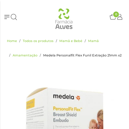
0
Home
Todos os produtos
Mamã e Bebé
Mamã
Amamentação
Medela Personalfit Flex Funil Extração 21mm x2