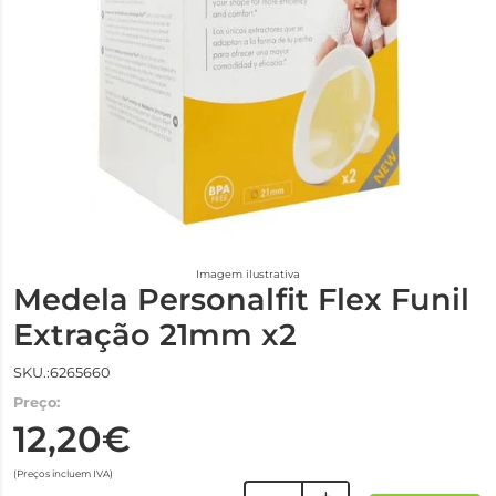
Imagem ilustrativa
Medela Personalfit Flex Funil
Extração 21mm x2
SKU.:6265660
Preço:
12,20€
(Preços incluem IVA)