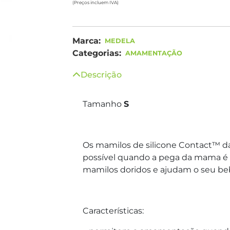
(Preços incluem IVA)
Marca:
MEDELA
Categorias:
AMAMENTAÇÃO
Descrição
Tamanho
S
Os mamilos de silicone Contact™ 
possível quando a pega da mama é di
mamilos doridos e ajudam o seu be
Características: