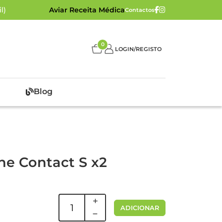
l)
Aviar Receita Médica
Contactos
0
LOGIN/REGISTO
Blog
ne Contact S x2
ADICIONAR