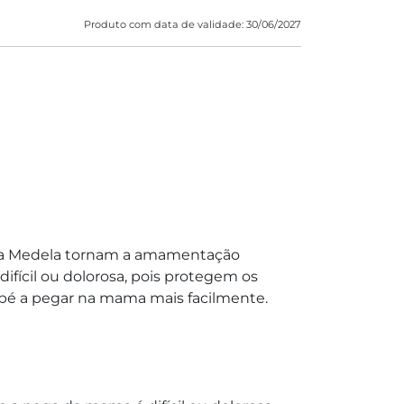
Produto com data de validade: 30/06/2027
da Medela tornam a amamentação
fícil ou dolorosa, pois protegem os
bé a pegar na mama mais facilmente.