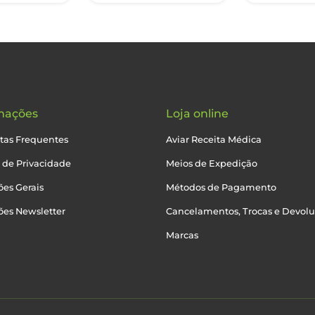
mações
Loja online
tas Frequentes
Aviar Receita Médica
a de Privacidade
Meios de Expedição
es Gerais
Métodos de Pagamento
ões Newsletter
Cancelamentos, Trocas e Devol
Marcas