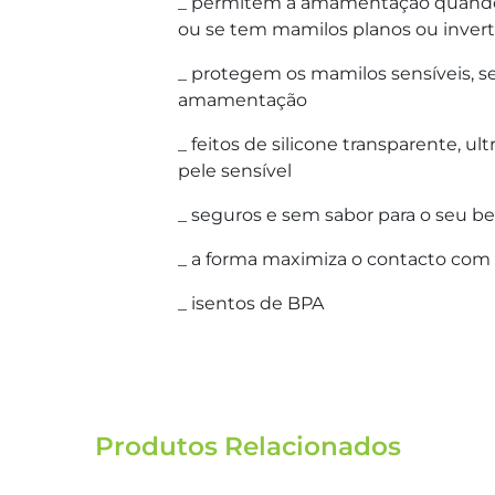
_ permitem a amamentação quando a
ou se tem mamilos planos ou invert
_ protegem os mamilos sensíveis, s
amamentação
_ feitos de silicone transparente, ul
pele sensível
_ seguros e sem sabor para o seu b
_ a forma maximiza o contacto com a
_ isentos de BPA
Produtos Relacionados