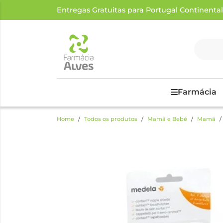
Entregas Gratuitas para Portugal Continental a
Farmácia
Home
Todos os produtos
Mamã e Bebé
Mamã