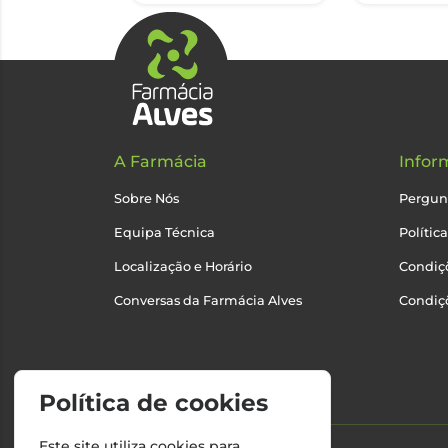
A Farmácia
Infor
Sobre Nós
Pergun
Equipa Técnica
Polític
Localização e Horário
Condiçõ
Conversas da Farmácia Alves
Condiç
Política de cookies
Este site utiliza cookies para