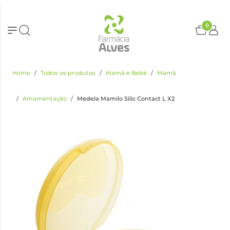
0
Home
Todos os produtos
Mamã e Bebé
Mamã
Amamentação
Medela Mamilo Silic Contact L X2