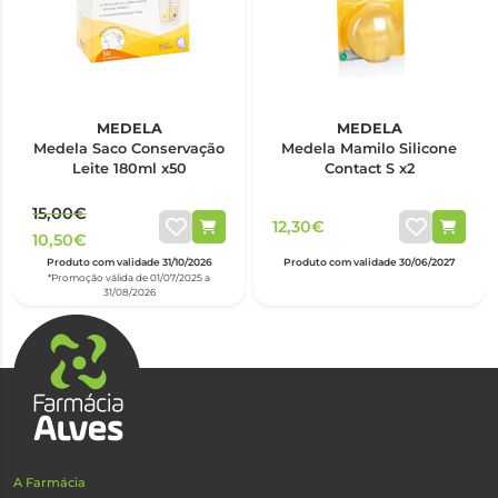
MEDELA
MEDELA
Medela Saco Conservação
Medela Mamilo Silicone
Leite 180ml x50
Contact S x2
15,00€
12,30€
10,50€
Produto com validade 31/10/2026
Produto com validade 30/06/2027
*Promoção válida de 01/07/2025 a
31/08/2026
A Farmácia