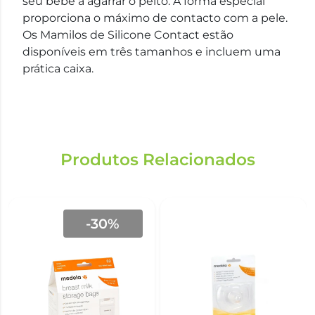
seu bebé a agarrar o peito. A forma especial
proporciona o máximo de contacto com a pele.
Os Mamilos de Silicone Contact estão
disponíveis em três tamanhos e incluem uma
prática caixa.
Produtos Relacionados
-30%