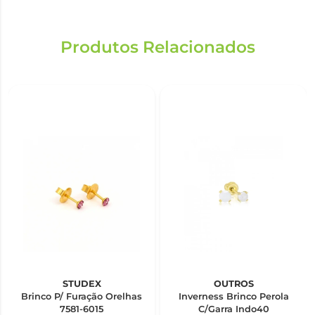
Produtos Relacionados
STUDEX
OUTROS
Brinco P/ Furação Orelhas
Inverness Brinco Perola
7581-6015
C/Garra Indo40