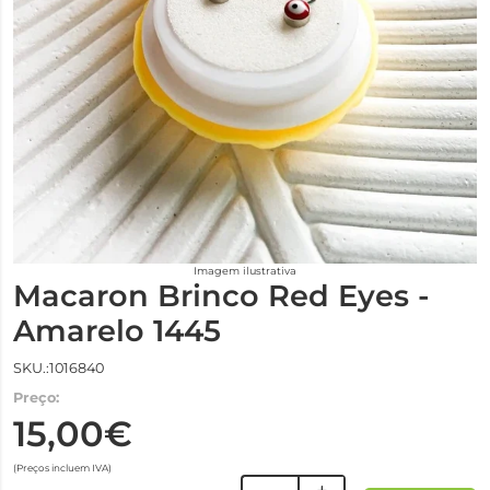
Imagem ilustrativa
Macaron Brinco Red Eyes -
Amarelo 1445
SKU.:1016840
Preço:
15,00€
(Preços incluem IVA)