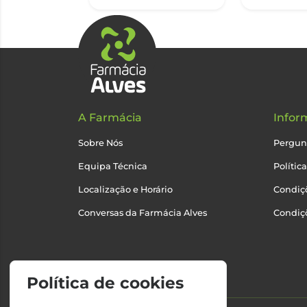
A Farmácia
Infor
Sobre Nós
Pergun
Equipa Técnica
Polític
Localização e Horário
Condiçõ
Conversas da Farmácia Alves
Condiç
Política de cookies