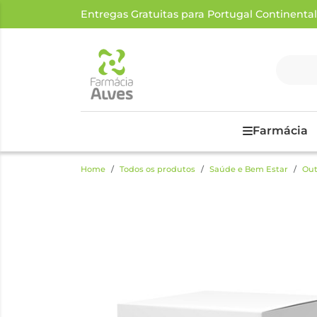
Entregas Gratuitas para Portugal Continental a
Farmácia
Home
Todos os produtos
Saúde e Bem Estar
Out