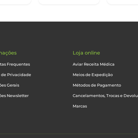
mações
Loja online
tas Frequentes
Aviar Receita Médica
a de Privacidade
Meios de Expedição
es Gerais
Métodos de Pagamento
ões Newsletter
Cancelamentos, Trocas e Devol
Marcas