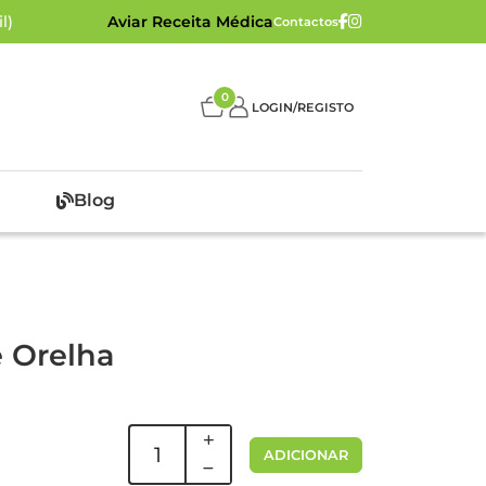
l)
Aviar Receita Médica
Contactos
0
LOGIN/REGISTO
Blog
e Orelha
ADICIONAR