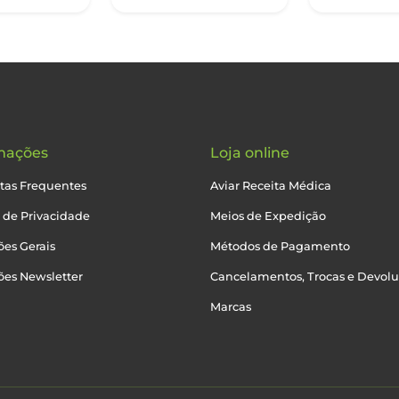
mações
Loja online
tas Frequentes
Aviar Receita Médica
a de Privacidade
Meios de Expedição
es Gerais
Métodos de Pagamento
ões Newsletter
Cancelamentos, Trocas e Devol
Marcas