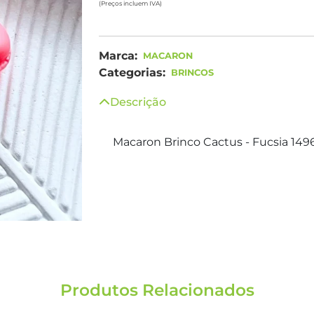
(Preços incluem IVA)
Marca:
MACARON
Categorias:
BRINCOS
Descrição
Macaron Brinco Cactus - Fucsia 149
Produtos Relacionados