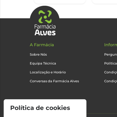
A Farmácia
Infor
Sobre Nós
Pergun
Equipa Técnica
Polític
Localização e Horário
Condiçõ
Conversas da Farmácia Alves
Condiç
Política de cookies