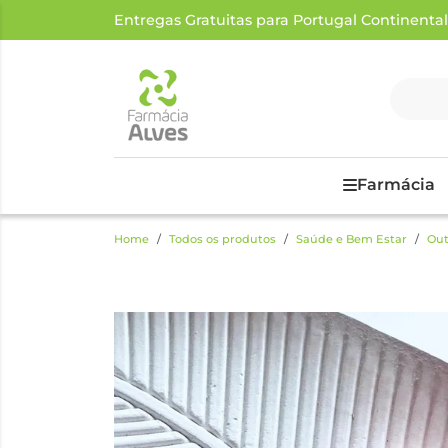
Entregas Gratuitas para Portugal Continental a
Farmácia
Home
Todos os produtos
Saúde e Bem Estar
Out