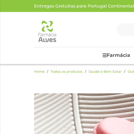
Entregas Gratuitas para Portugal Continental a
Farmácia
Home
Todos os produtos
Saúde e Bem Estar
Out