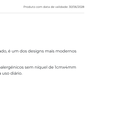
Produto com data de validade: 30/06/2028
cado, é um dos designs mais modernos
ipoalergénicos sem níquel de 1cmx4mm
 uso diário.