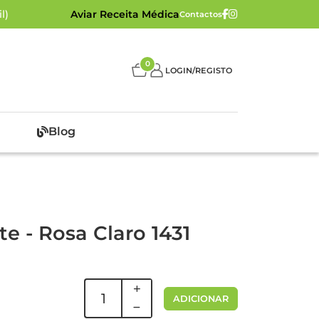
l)
Aviar Receita Médica
Contactos
0
LOGIN/REGISTO
Blog
te - Rosa Claro 1431
ADICIONAR