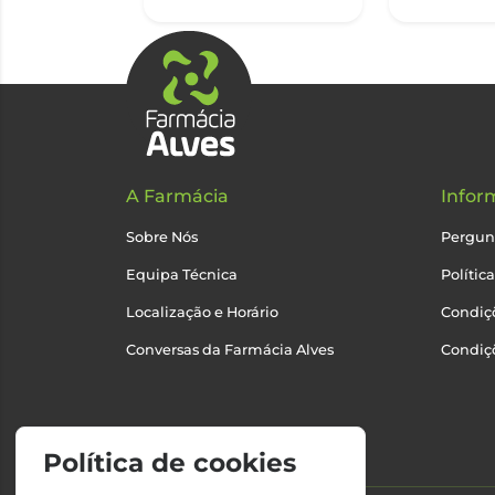
A Farmácia
Infor
Sobre Nós
Pergun
Equipa Técnica
Polític
Localização e Horário
Condiçõ
Conversas da Farmácia Alves
Condiç
Política de cookies