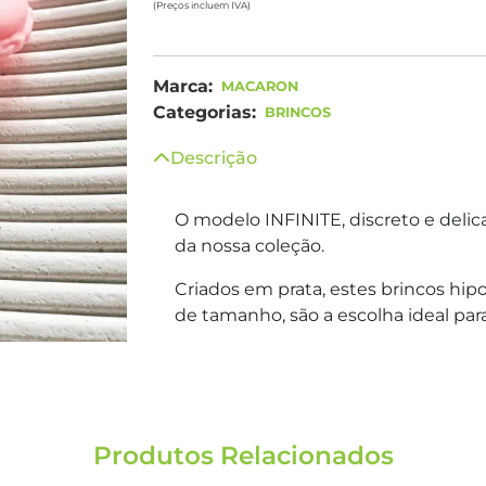
(Preços incluem IVA)
Marca:
MACARON
Categorias:
BRINCOS
Descrição
O modelo INFINITE, discreto e deli
da nossa coleção.
Criados em prata, estes brincos h
de tamanho, são a escolha ideal para
Produtos Relacionados