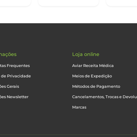
mações
Loja online
tas Frequentes
Aviar Receita Médica
a de Privacidade
Meios de Expedição
es Gerais
Métodos de Pagamento
ões Newsletter
Cancelamentos, Trocas e Devol
Marcas