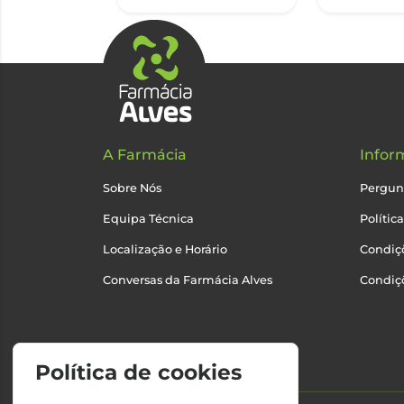
A Farmácia
Infor
Sobre Nós
Pergun
Equipa Técnica
Polític
Localização e Horário
Condiçõ
Conversas da Farmácia Alves
Condiç
Política de cookies