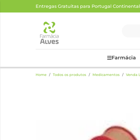
Entregas Gratuitas para Portugal Continental a
Farmácia
Home
Todos os produtos
Medicamentos
Venda L