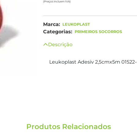
(Preços incluem IVA)
Marca:
LEUKOPLAST
Categorias:
PRIMEIROS SOCORROS
Descrição
Leukoplast Adesiv 2,5cmx5m 01522
Produtos Relacionados