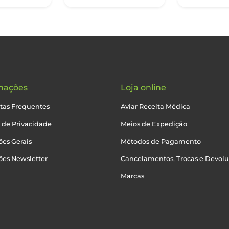
mações
Loja online
tas Frequentes
Aviar Receita Médica
a de Privacidade
Meios de Expedição
es Gerais
Métodos de Pagamento
ões Newsletter
Cancelamentos, Trocas e Devol
Marcas