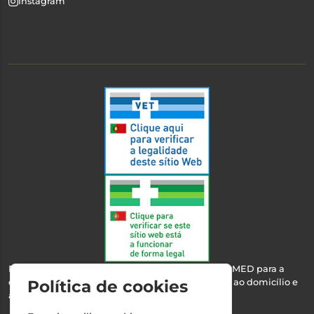
Instagram
Esta farmácia encontra-se autorizada pelo INFARMED para a
dispensa de medicamentos e produtos de saúde ao domicílio e
Política de cookies
através da internet.