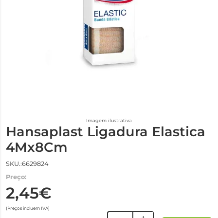
Imagem ilustrativa
Hansaplast Ligadura Elastica
4Mx8Cm
SKU.:6629824
Preço:
2,45€
(Preços incluem IVA)