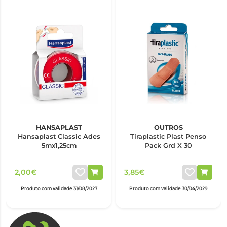
HANSAPLAST
OUTROS
Hansaplast Classic Ades
Tiraplastic Plast Penso
5mx1,25cm
Pack Grd X 30
2,00€
3,85€
Produto com validade 31/08/2027
Produto com validade 30/04/2029