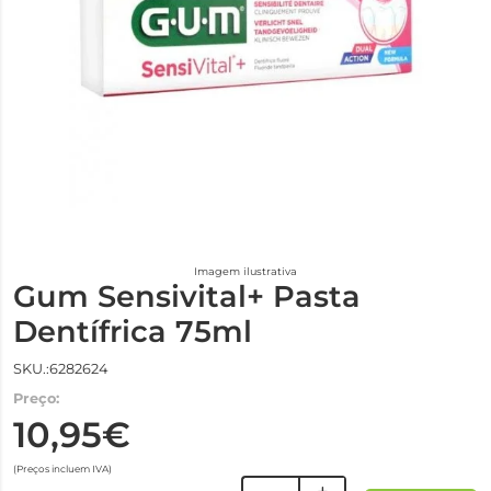
Imagem ilustrativa
Gum Sensivital+ Pasta
Dentífrica 75ml
SKU.:6282624
Preço:
10,95€
(Preços incluem IVA)