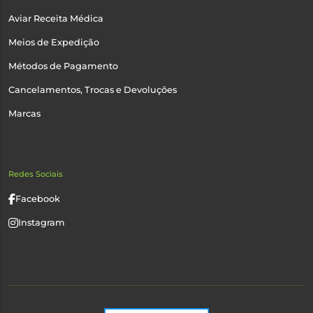
Aviar Receita Médica
Meios de Expedição
Métodos de Pagamento
Cancelamentos, Trocas e Devoluções
Marcas
Redes Sociais
Facebook
Instagram