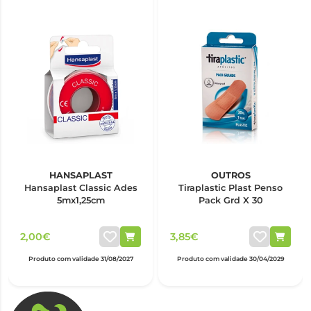
HANSAPLAST
OUTROS
Hansaplast Classic Ades
Tiraplastic Plast Penso
5mx1,25cm
Pack Grd X 30
2,00€
3,85€
Produto com validade 31/08/2027
Produto com validade 30/04/2029