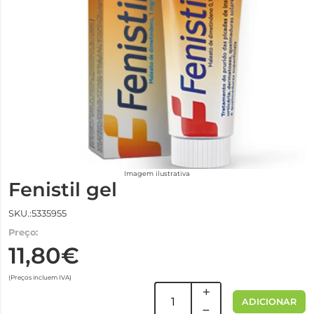
Imagem ilustrativa
Fenistil gel
SKU.:5335955
Preço:
11,80€
(Preços incluem IVA)
ADICIONAR