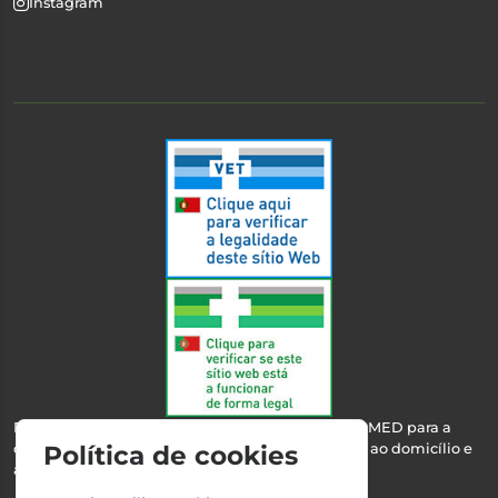
Instagram
Esta farmácia encontra-se autorizada pelo INFARMED para a
dispensa de medicamentos e produtos de saúde ao domicílio e
Política de cookies
através da internet.