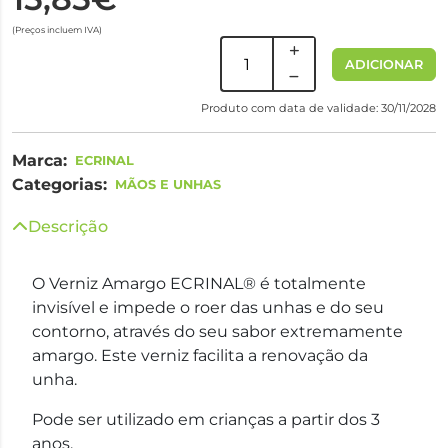
(Preços incluem IVA)
ADICIONAR
Produto com data de validade: 30/11/2028
Marca:
ECRINAL
Categorias:
MÃOS E UNHAS
Descrição
O Verniz Amargo ECRINAL® é totalmente
invisível e impede o roer das unhas e do seu
contorno, através do seu sabor extremamente
amargo. Este verniz facilita a renovação da
unha.
Pode ser utilizado em crianças a partir dos 3
anos.