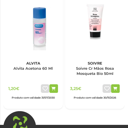
ALVITA
SOIVRE
Alvita Acetona 60 Ml
Soivre Cr Mãos Rosa
Mosqueta Bio 50ml
1,20€
3,25€
Produto com validade 31/07/2030
Produto com validade 30/11/2026