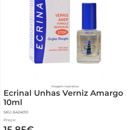
Imagem ilustrativa
Ecrinal Unhas Verniz Amargo
10ml
SKU.:6424010
Preço:
15,85€