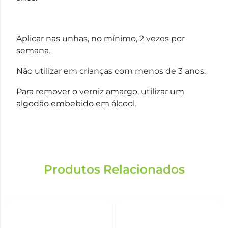
Aplicar nas unhas, no mínimo, 2 vezes por
semana.
Não utilizar em crianças com menos de 3 anos.
Para remover o verniz amargo, utilizar um
algodão embebido em álcool.
Produtos Relacionados