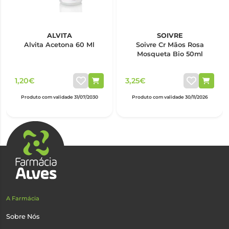
ALVITA
SOIVRE
Alvita Acetona 60 Ml
Soivre Cr Mãos Rosa
Mosqueta Bio 50ml
1,20€
3,25€
Produto com validade 31/07/2030
Produto com validade 30/11/2026
A Farmácia
Sobre Nós