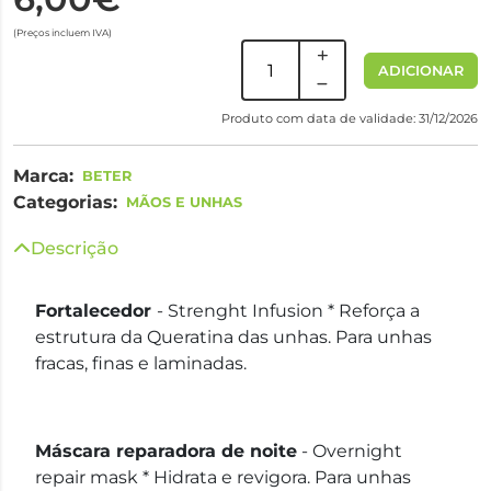
(Preços incluem IVA)
ADICIONAR
Produto com data de validade: 31/12/2026
Marca:
BETER
Categorias:
MÃOS E UNHAS
Descrição
Fortalecedor
-
Strenght Infusion
* Reforça a
estrutura da Queratina das unhas. Para unhas
fracas, finas e laminadas.
Máscara reparadora de noite
-
Overnight
repair mask
* Hidrata e revigora. Para unhas