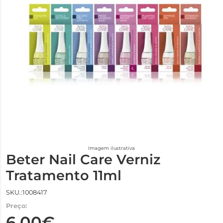
Imagem ilustrativa
Beter Nail Care Verniz
Tratamento 11ml
SKU.:1008417
Preço:
6,00€