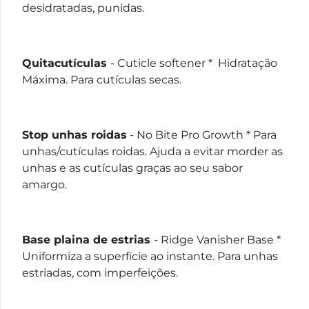
desidratadas, punidas.
Quitacutículas
-
Cuticle softener
* Hidratação
Máxima. Para cutículas secas.
Stop unhas roidas
-
No Bite Pro Growth
* Para
unhas/cutículas roidas. Ajuda a evitar morder as
unhas e as cutículas graças ao seu sabor
amargo.
Base plaina de estrias
-
Ridge Vanisher Base
*
Uniformiza a superfície ao instante. Para unhas
estriadas, com imperfeições.