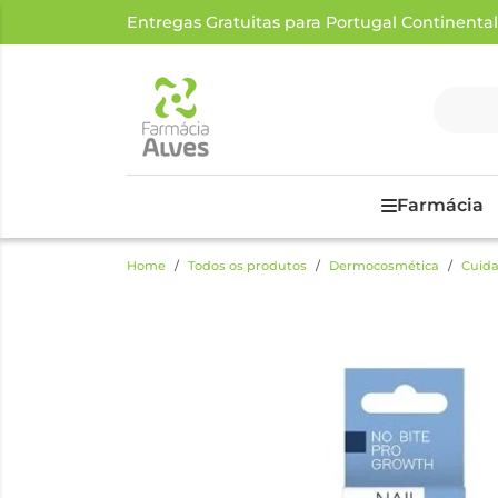
Entregas Gratuitas para Portugal Continental a
Farmácia
Home
Todos os produtos
Dermocosmética
Cuida