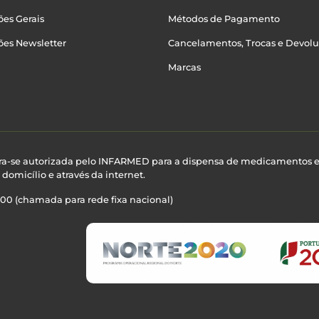
es Gerais
Métodos de Pagamento
ões Newsletter
Cancelamentos, Trocas e Devol
Marcas
ra-se autorizada pelo INFARMED para a dispensa de medicamentos 
domicílio e através da internet.
100 (chamada para rede fixa nacional)