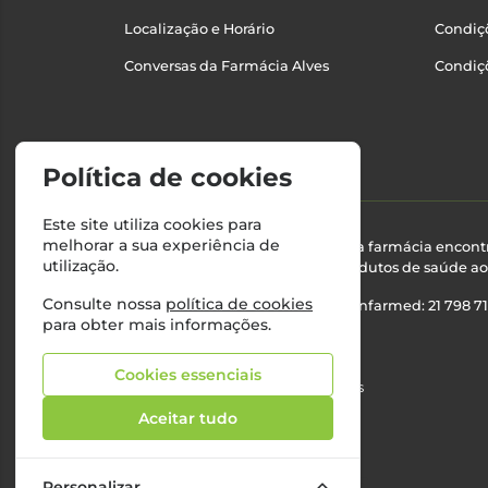
Localização e Horário
Condiçõ
Conversas da Farmácia Alves
Condiç
Política de cookies
Este site utiliza cookies para
melhorar a sua experiência de
Esta farmácia encont
utilização.
produtos de saúde ao 
Consulte nossa
política de cookies
Nº Infarmed: 21 798 7
para obter mais informações.
Cookies essenciais
©2026 Todos os direitos reservados
Aceitar tudo
Personalizar