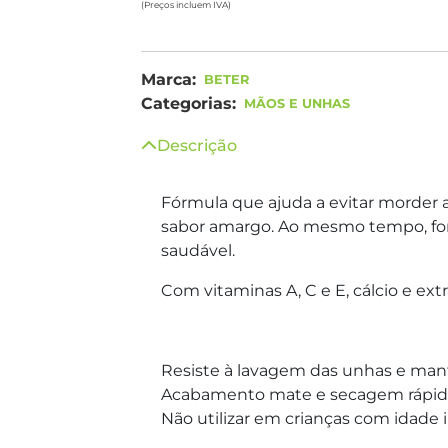
(Preços incluem IVA)
Marca:
BETER
Categorias:
MÃOS E UNHAS
Descrição
Fórmula que ajuda a evitar morder a
sabor amargo. Ao mesmo tempo, for
saudável.
Com vitaminas A, C e E, cálcio e ext
Resiste à lavagem das unhas e ma
Acabamento mate e secagem rápida
Não utilizar em crianças com idade in