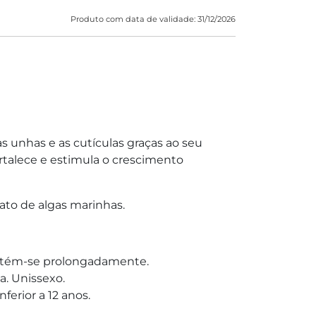
Produto com data de validade: 31/12/2026
s unhas e as cutículas graças ao seu
talece e estimula o crescimento
rato de algas marinhas.
ntém-se prolongadamente.
. Unissexo.
ferior a 12 anos.