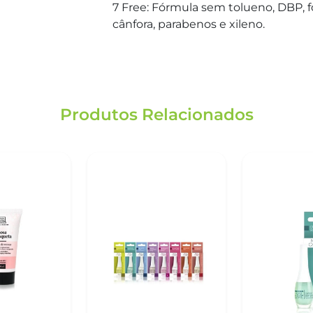
7 Free: Fórmula sem tolueno, DBP, f
cânfora, parabenos e xileno.
Produtos Relacionados