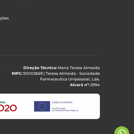
uções
e
Direção Técnica:
Maria Teresa Almeida
NIPC:
510103669 | Teresa Almeida - Sociedade
Farmaceutica Unipessoal, Lda.
Alvará nº:
2994