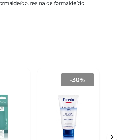
ormaldeído, resina de formaldeído,
-30%