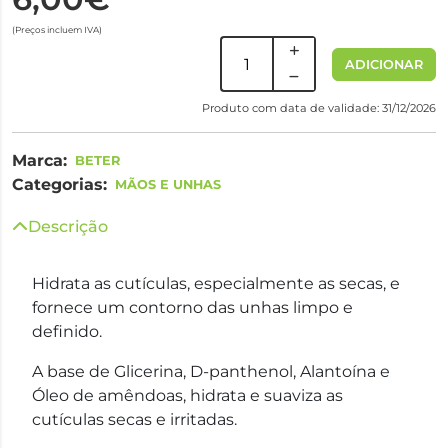
(Preços incluem IVA)
ADICIONAR
Produto com data de validade: 31/12/2026
Marca:
BETER
Categorias:
MÃOS E UNHAS
Descrição
Hidrata as cutículas, especialmente as secas, e
fornece um contorno das unhas limpo e
definido.
A base de Glicerina, D-panthenol, Alantoína e
Óleo de amêndoas, hidrata e suaviza as
cutículas secas e irritadas.