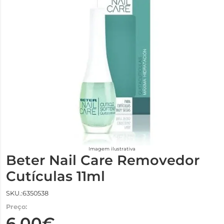
Imagem ilustrativa
Beter Nail Care Removedor
Cutículas 11ml
SKU.:6350538
Preço:
6,00€