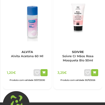
ALVITA
SOIVRE
Alvita Acetona 60 Ml
Soivre Cr Mãos Rosa
Mosqueta Bio 50ml
1,20€
3,25€
Produto com validade 31/07/2030
Produto com validade 30/11/2026