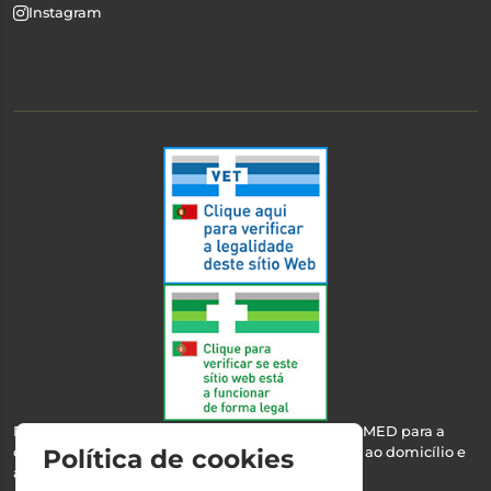
Instagram
Esta farmácia encontra-se autorizada pelo INFARMED para a
dispensa de medicamentos e produtos de saúde ao domicílio e
Política de cookies
através da internet.