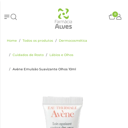
0
Home
Todos os produtos
Dermocosmética
Cuidados de Rosto
Lábios e Olhos
Avène Emulsão Suavizante Olhos 10ml