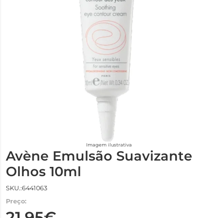
Imagem ilustrativa
Avène Emulsão Suavizante
Olhos 10ml
SKU.:6441063
Preço:
21,95€