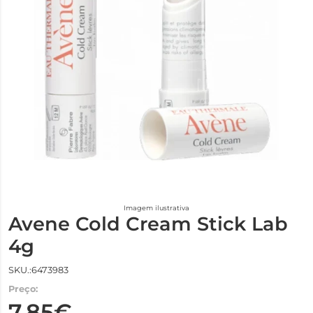
Imagem ilustrativa
Avene Cold Cream Stick Lab
4g
SKU.:6473983
Preço:
7,85€