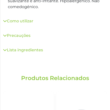
suavizante e anti-irritante. Hipoalergénico. Não
comedogénico.
Como utilizar
Precauções
Lista ingredientes
Produtos Relacionados