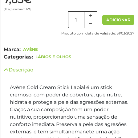
(Preços incluem IVA)
ADICIONAR
Produto com data de validade: 31/03/2027
Marca:
AVÈNE
Categorias:
LÁBIOS E OLHOS
Descrição
Avène Cold Cream Stick Labial é um stick
cremoso, com poder de cobertura, que nutre,
hidrata e protege a pele das agressões externas.
Graças à sua composição tem um poder
nutritivo, proporcionando uma sensação de
conforto imediata. Preserva a pele das agresões
externas, e tem simultanemanete uma ação