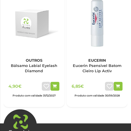
OUTROS
EUCERIN
Bálsamo Labial Eyelash
Eucerin Psensivel Batom
Diamond
Cieiro Lip Activ
4,90€
6,85€
Produto com validade 31/12/2027
Produto com validade 30/09/2028