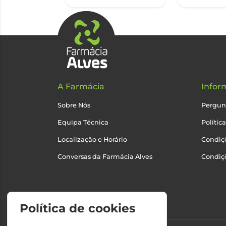
A Farmácia
Infor
Sobre Nós
Pergun
Equipa Técnica
Polític
Localização e Horário
Condiçõ
Conversas da Farmácia Alves
Condiç
Política de cookies