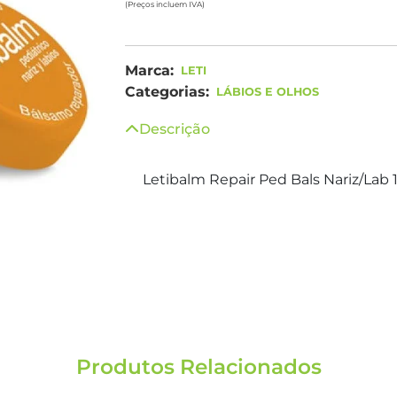
(Preços incluem IVA)
Marca:
LETI
Categorias:
LÁBIOS E OLHOS
Descrição
Letibalm Repair Ped Bals Nariz/Lab 
Produtos Relacionados