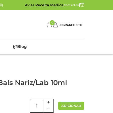
l)
Aviar Receita Médica
Contactos
0
LOGIN/REGISTO
Blog
Bals Nariz/Lab 10ml
ADICIONAR