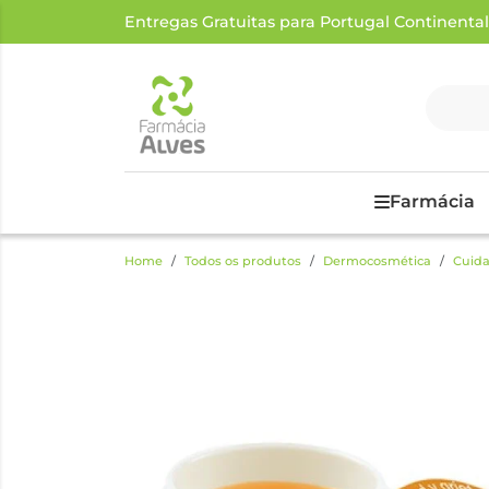
Entregas Gratuitas para Portugal Continental a
Farmácia
Home
Todos os produtos
Dermocosmética
Cuida