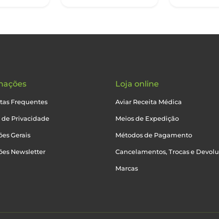
mações
Loja online
tas Frequentes
Aviar Receita Médica
a de Privacidade
Meios de Expedição
es Gerais
Métodos de Pagamento
ões Newsletter
Cancelamentos, Trocas e Devol
Marcas