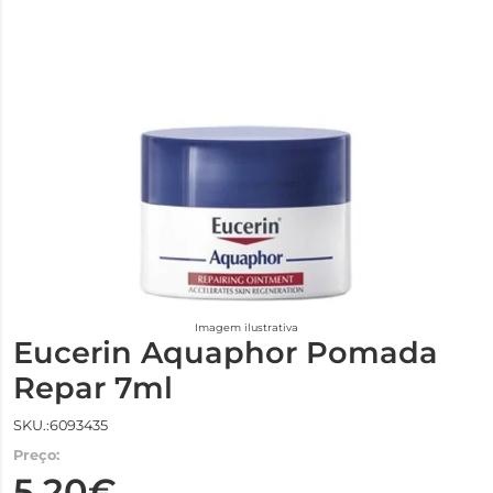
Imagem ilustrativa
Eucerin Aquaphor Pomada
Repar 7ml
SKU.:6093435
Preço:
5,20€