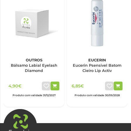
OUTROS
EUCERIN
Bálsamo Labial Eyelash
Eucerin Psensivel Batom
Diamond
Cieiro Lip Activ
4,90€
6,85€
Produto com validade 31/12/2027
Produto com validade 30/09/2028