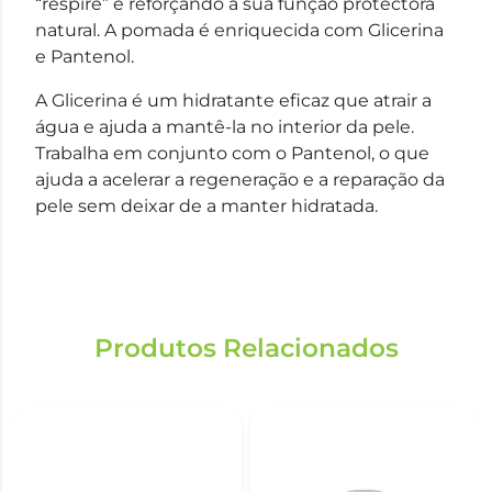
“respire” e reforçando a sua função protectora
natural. A pomada é enriquecida com Glicerina
e Pantenol.
A Glicerina é um hidratante eficaz que atrair a
água e ajuda a mantê-la no interior da pele.
Trabalha em conjunto com o Pantenol, o que
ajuda a acelerar a regeneração e a reparação da
pele sem deixar de a manter hidratada.
Produtos Relacionados