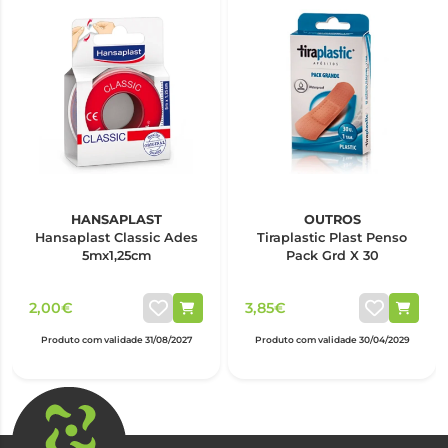
HANSAPLAST
OUTROS
Hansaplast Classic Ades
Tiraplastic Plast Penso
5mx1,25cm
Pack Grd X 30
2,00€
3,85€
Produto com validade 31/08/2027
Produto com validade 30/04/2029