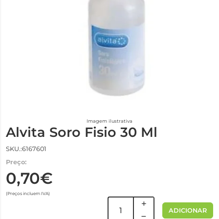
Imagem ilustrativa
Alvita Soro Fisio 30 Ml
SKU.:6167601
Preço:
0,70€
(Preços incluem IVA)
ADICIONAR