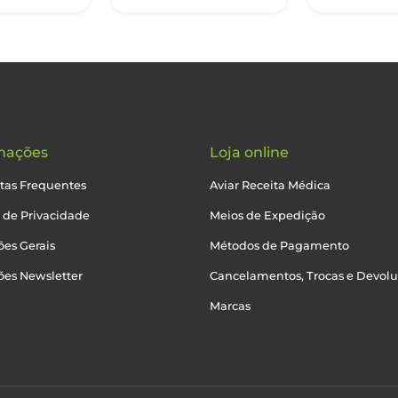
mações
Loja online
tas Frequentes
Aviar Receita Médica
a de Privacidade
Meios de Expedição
es Gerais
Métodos de Pagamento
ões Newsletter
Cancelamentos, Trocas e Devol
Marcas