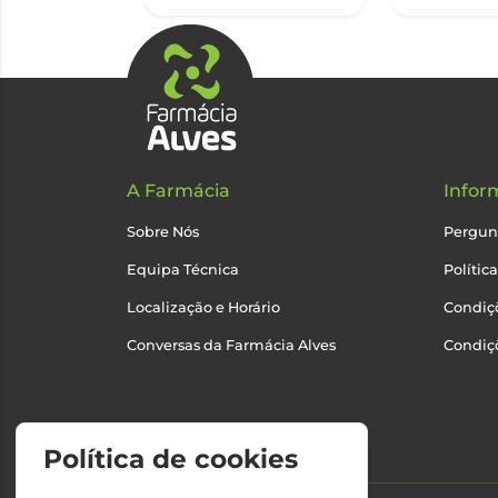
A Farmácia
Infor
Sobre Nós
Pergun
Equipa Técnica
Polític
Localização e Horário
Condiçõ
Conversas da Farmácia Alves
Condiç
Política de cookies