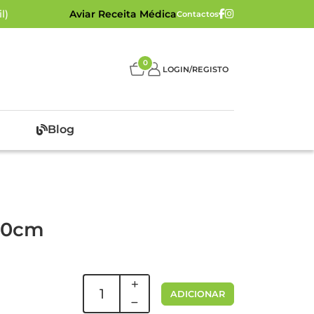
l)
Aviar Receita Médica
Contactos
0
LOGIN/REGISTO
Blog
 10cm
ADICIONAR