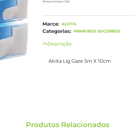
(Preços incluem IVA)
Marca:
ALVITA
Categorias:
PRIMEIROS SOCORROS
Descrição
Alvita Lig Gaze 5m X 10cm
Produtos Relacionados