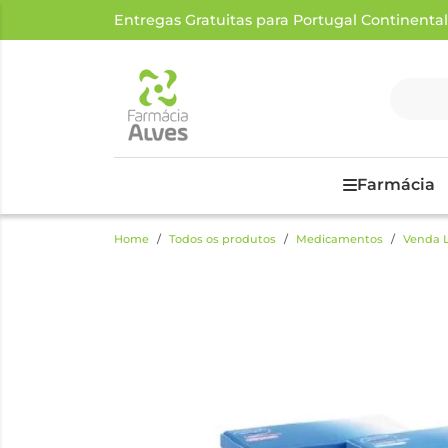
Entregas Gratuitas para Portugal Continental a
Farmácia
Home
Todos os produtos
Medicamentos
Venda L