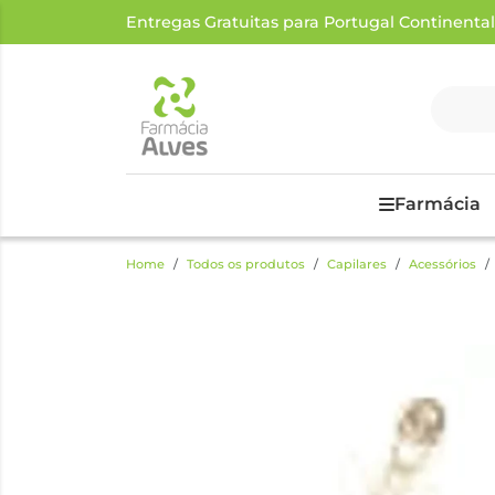
Entregas Gratuitas para Portugal Continental a
Farmácia
Home
Todos os produtos
Capilares
Acessórios