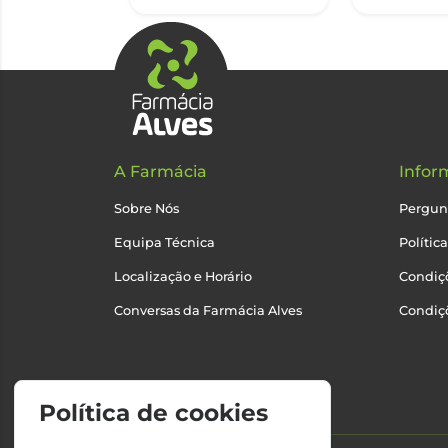
A Farmácia
Infor
Sobre Nós
Pergun
Equipa Técnica
Polític
Localização e Horário
Condiçõ
Conversas da Farmácia Alves
Condiç
Política de cookies