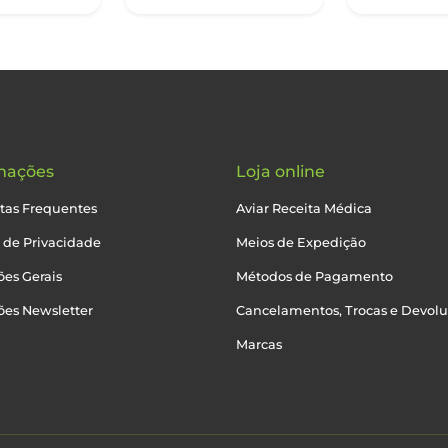
mações
Loja online
tas Frequentes
Aviar Receita Médica
a de Privacidade
Meios de Expedição
es Gerais
Métodos de Pagamento
ões Newsletter
Cancelamentos, Trocas e Devol
Marcas