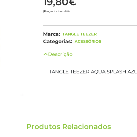
19,80€
(Preços incluem IVA)
Marca:
TANGLE TEEZER
Categorias:
ACESSÓRIOS
Descrição
TANGLE TEEZER AQUA SPLASH AZ
Produtos Relacionados