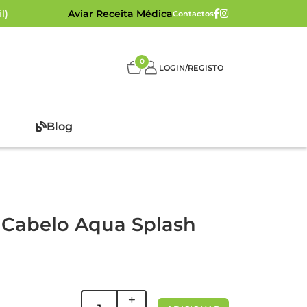
l)
Aviar Receita Médica
Contactos
0
LOGIN/REGISTO
Blog
 Cabelo Aqua Splash