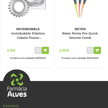
INVISIBOBBLE
BETER
Invisibobble Elástico
Beter Pente Pro Quick
Cabelo Power
Volume Comb
Transparente x3
5,15€
2,90€
Produto com validade 30/11/2027
Produto com validade 30/04/2027
A Farmácia