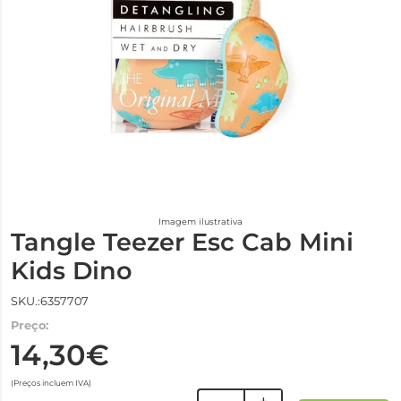
Imagem ilustrativa
Tangle Teezer Esc Cab Mini
Kids Dino
SKU.:6357707
Preço:
14,30€
(Preços incluem IVA)