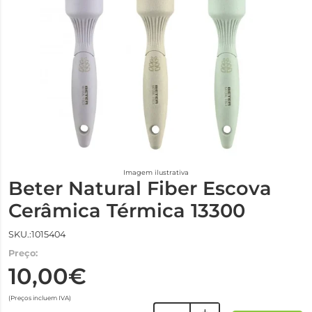
Imagem ilustrativa
Beter Natural Fiber Escova
Cerâmica Térmica 13300
SKU.:1015404
Preço:
10,00€
(Preços incluem IVA)