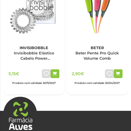
INVISIBOBBLE
BETER
Invisibobble Elástico
Beter Pente Pro Quick
Cabelo Power
Volume Comb
Transparente x3
5,15€
2,90€
Produto com validade 30/11/2027
Produto com validade 30/04/2027