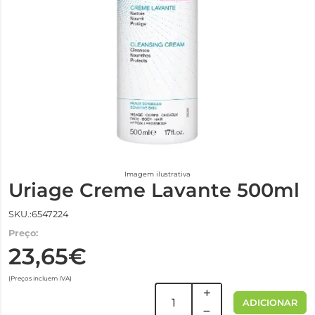
Imagem ilustrativa
Uriage Creme Lavante 500ml
SKU.:6547224
Preço:
23,65€
(Preços incluem IVA)
ADICIONAR