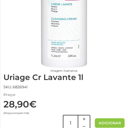
Imagem ilustrativa
Uriage Cr Lavante 1l
SKU.:6826941
Preço:
28,90€
(Preços incluem IVA)
ADICIONAR