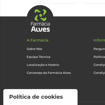
A Farmácia
Infor
Sobre Nós
Pergun
Equipa Técnica
Polític
Localização e Horário
Condiçõ
Conversas da Farmácia Alves
Condiç
Política de cookies