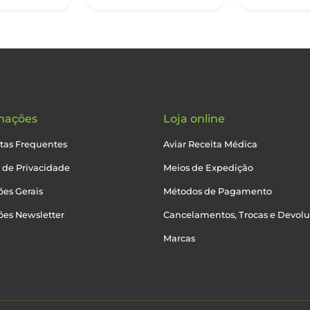
mações
Loja online
tas Frequentes
Aviar Receita Médica
a de Privacidade
Meios de Expedição
es Gerais
Métodos de Pagamento
ões Newsletter
Cancelamentos, Trocas e Devol
Marcas