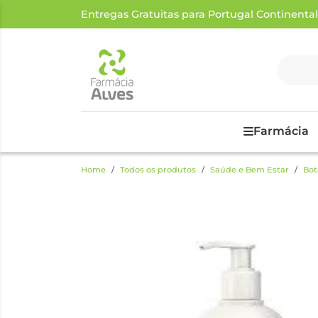
Entregas Gratuitas para Portugal Continental a
Farmácia
Home
Todos os produtos
Saúde e Bem Estar
Bot