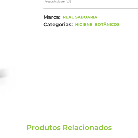
(Preços incluem IVA)
Marca:
REAL SABOARIA
Categorias:
,
HIGIENE
BOTÂNICOS
Produtos Relacionados