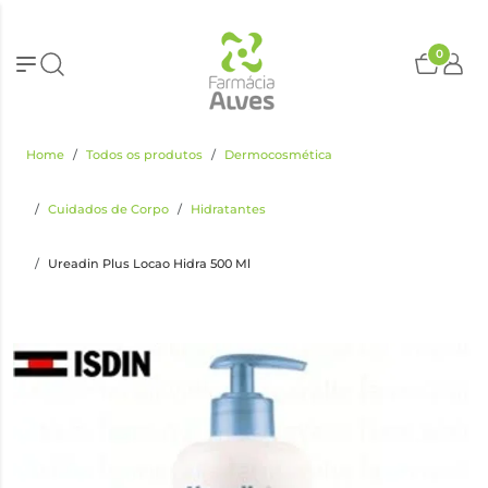
0
Home
Todos os produtos
Dermocosmética
Cuidados de Corpo
Hidratantes
Ureadin Plus Locao Hidra 500 Ml