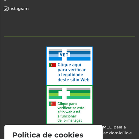
Instagram
Esta farmácia encontra-se autorizada pelo INFARMED para a
dispensa de medicamentos e produtos de saúde ao domicílio e
Política de cookies
através da internet.