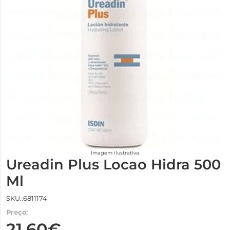
Imagem ilustrativa
Ureadin Plus Locao Hidra 500
Ml
SKU.:6811174
Preço:
21,60€