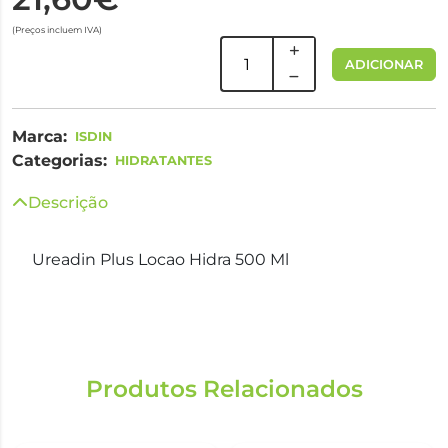
(Preços incluem IVA)
ADICIONAR
Marca:
ISDIN
Categorias:
HIDRATANTES
Descrição
Ureadin Plus Locao Hidra 500 Ml
Produtos Relacionados