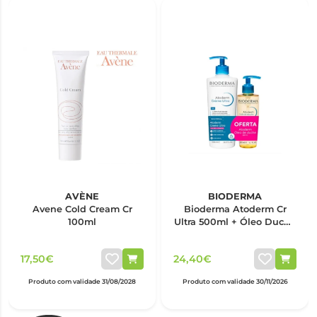
AVÈNE
BIODERMA
Avene Cold Cream Cr
Bioderma Atoderm Cr
100ml
Ultra 500ml + Óleo Duche
200ml
17,50€
24,40€
Produto com validade 31/08/2028
Produto com validade 30/11/2026