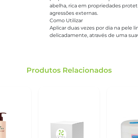
abelha, rica em propriedades proteto
agressões externas.
Como Utilizar
Aplicar duas vezes por dia na pele li
delicadamente, através de uma su
Produtos Relacionados