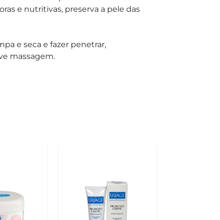
ras e nutritivas, preserva a pele das
mpa e seca e fazer penetrar,
ave massagem.