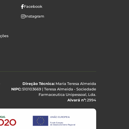
Facebook
Instagram
uções
e
Direção Técnica:
Maria Teresa Almeida
NIPC:
510103669 | Teresa Almeida - Sociedade
Farmaceutica Unipessoal, Lda.
Alvará nº:
2994