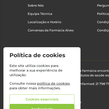
Sobre Nós
Pergun
Equipa Técnica
Polític
Localização e Horário
Condiçõ
Conversas da Farmácia Alves
Condiç
Política de cookies
Este site utiliza cookies para
melhorar a sua experiência de
Esta farmácia encont
utilização.
produtos de saúde ao 
Consulte nossa
política de cookies
Nº Infarmed: 21 798 7
para obter mais informações.
Cookies essenciais
©2026 Todos os direitos reservados