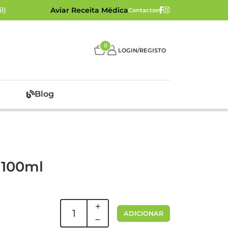
l)
Aviar Receita Médica
Contactos
0
LOGIN/REGISTO
Blog
 100ml
ADICIONAR