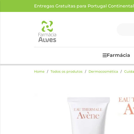
Entregas Gratuitas para Portugal Continental a
Farmácia
Home
Todos os produtos
Dermocosmética
Cuida