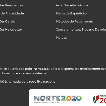
tas Frequentes
Aviar Receita Médica
a de Privacidade
Meios de Expedição
es Gerais
Métodos de Pagamento
ões Newsletter
Cancelamentos, Trocas e Devol
Marcas
ra-se autorizada pelo INFARMED para a dispensa de medicamentos 
domicílio e através da internet.
100 (chamada para rede fixa nacional)