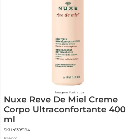
Imagem ilustrativa
Nuxe Reve De Miel Creme
Corpo Ultraconfortante 400
ml
SKU.:6395194
Preço: