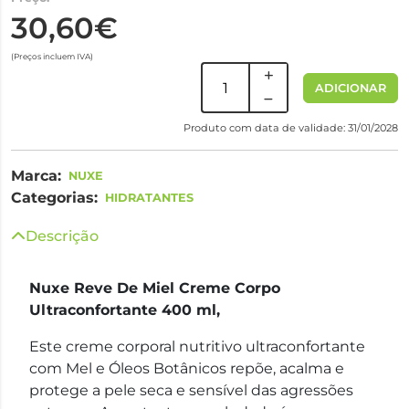
30,60€
(Preços incluem IVA)
ADICIONAR
Produto com data de validade: 31/01/2028
Marca:
NUXE
Categorias:
HIDRATANTES
Descrição
Nuxe Reve De Miel Creme Corpo
Ultraconfortante 400 ml,
Este creme corporal nutritivo ultraconfortante
com Mel e Óleos Botânicos repõe, acalma e
protege a pele seca e sensível das agressões