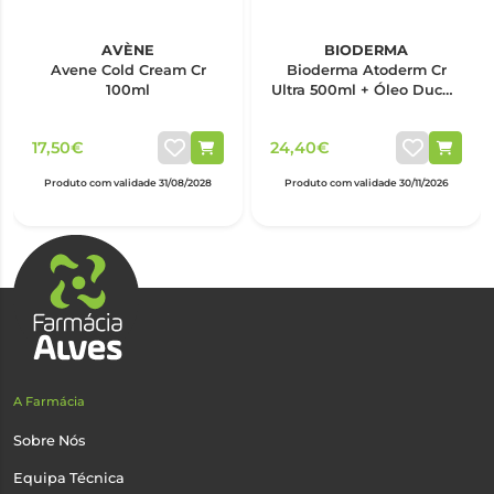
AVÈNE
BIODERMA
Avene Cold Cream Cr
Bioderma Atoderm Cr
100ml
Ultra 500ml + Óleo Duche
200ml
17,50€
24,40€
Produto com validade 31/08/2028
Produto com validade 30/11/2026
A Farmácia
Sobre Nós
Equipa Técnica