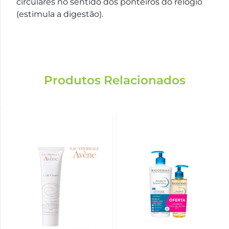
circulares no sentido dos ponteiros do relógio
(estimula a digestão).
Produtos Relacionados