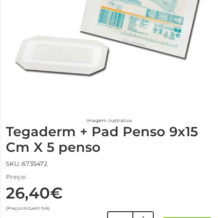
Imagem ilustrativa
Tegaderm + Pad Penso 9x15
Cm X 5 penso
SKU.:6735472
Preço:
26,40€
(Preços incluem IVA)