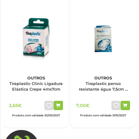
OUTROS
OUTROS
Tiraplastic Clinic Ligadura
Tiraplastic penso
Elástica Crepe 4mx7cm
resistante água 7,5cm x
10cm x6
2,65€
7,00€
Produto com validade 30/09/2027
Produto com validade 31/10/2027