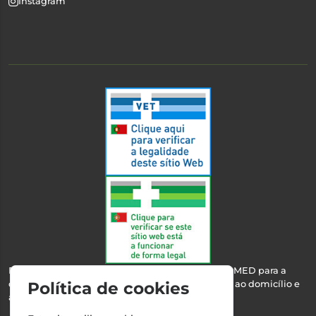
Instagram
Esta farmácia encontra-se autorizada pelo INFARMED para a
dispensa de medicamentos e produtos de saúde ao domicílio e
Política de cookies
através da internet.