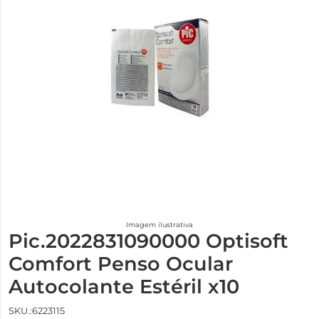
Imagem ilustrativa
Pic.2022831090000 Optisoft
Comfort Penso Ocular
Autocolante Estéril x10
SKU.:6223115