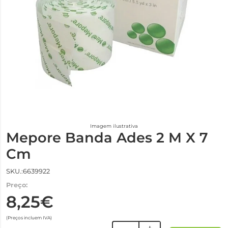
Imagem ilustrativa
Mepore Banda Ades 2 M X 7
Cm
SKU.:6639922
Preço:
8,25€
(Preços incluem IVA)