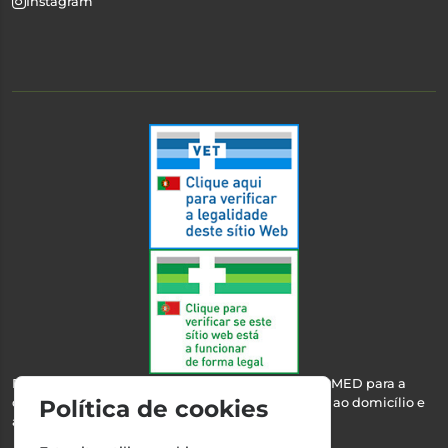
Instagram
Esta farmácia encontra-se autorizada pelo INFARMED para a
dispensa de medicamentos e produtos de saúde ao domicílio e
Política de cookies
através da internet.