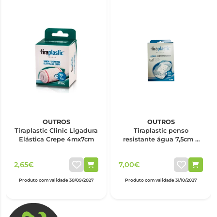
OUTROS
OUTROS
Tiraplastic Clinic Ligadura
Tiraplastic penso
Elástica Crepe 4mx7cm
resistante água 7,5cm x
10cm x6
2,65€
7,00€
Produto com validade 30/09/2027
Produto com validade 31/10/2027