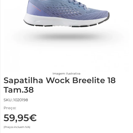
Imagem ilustrativa
Sapatilha Wock Breelite 18
Tam.38
SKU.:1020198
Preço:
59,95€
(Preços incluem IVA)