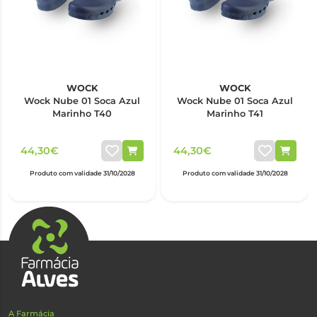
WOCK
WOCK
Wock Nube 01 Soca Azul
Wock Nube 01 Soca Azul
Marinho T40
Marinho T41
44,30€
44,30€
Produto com validade 31/10/2028
Produto com validade 31/10/2028
A Farmácia