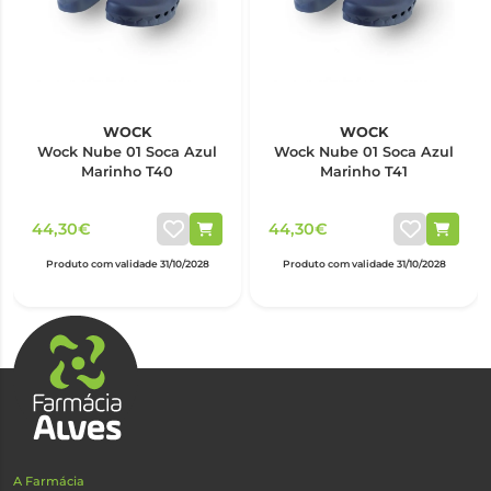
WOCK
WOCK
Wock Nube 01 Soca Azul
Wock Nube 01 Soca Azul
Marinho T40
Marinho T41
44,30€
44,30€
Produto com validade 31/10/2028
Produto com validade 31/10/2028
A Farmácia