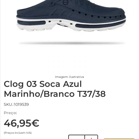
Imagem ilustrativa
Clog 03 Soca Azul
Marinho/Branco T37/38
SKU.:1019539
Preço:
46,95€
(Preços incluem IVA)