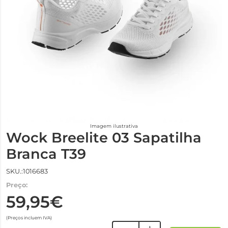
Imagem ilustrativa
Wock Breelite 03 Sapatilha
Branca T39
SKU.:1016683
Preço:
59,95€
(Preços incluem IVA)