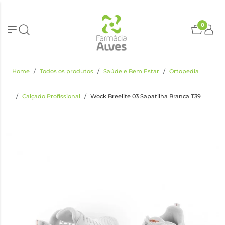
0
Home
Todos os produtos
Saúde e Bem Estar
Ortopedia
Calçado Profissional
Wock Breelite 03 Sapatilha Branca T39