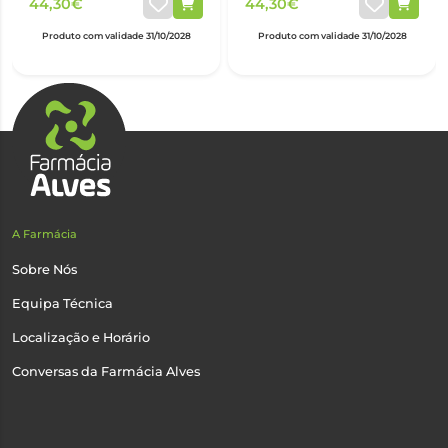
44,30€
44,30€
Produto com validade 31/10/2028
Produto com validade 31/10/2028
A Farmácia
Sobre Nós
Equipa Técnica
Localização e Horário
Conversas da Farmácia Alves