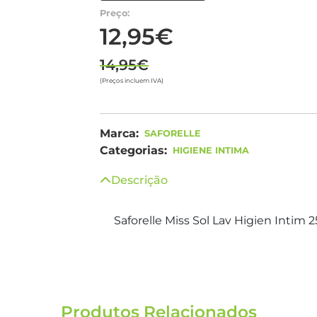
Preço:
12,95€
14,95€
(Preços incluem IVA)
Marca:
SAFORELLE
Categorias:
HIGIENE INTIMA
Descrição
Saforelle Miss Sol Lav Higien Intim 
Produtos Relacionados