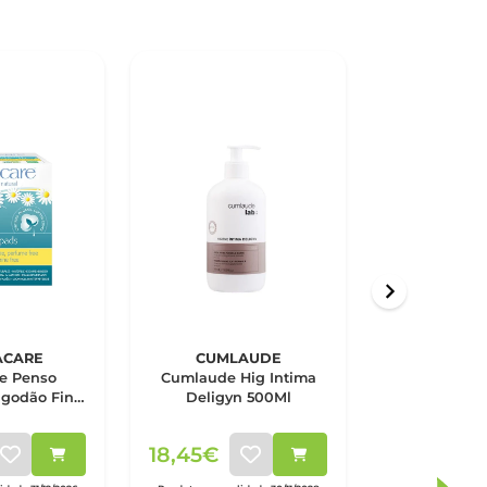
ACARE
CUMLAUDE
CUML
re Penso
Cumlaude Hig Intima
Cumlaude 
lgodão Fino
Deligyn 500Ml
Ovulo Va
 Abas x12
18,45€
15,60€