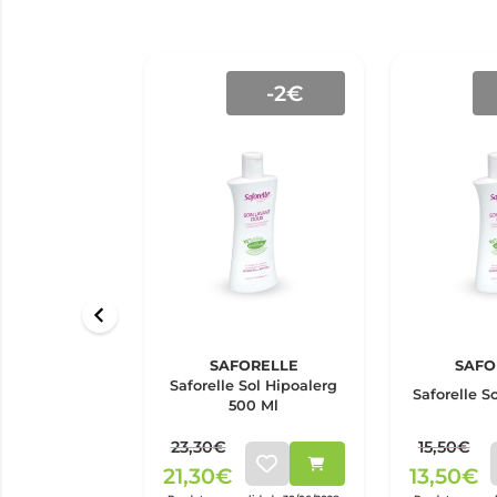
-2€
SAFORELLE
SAFO
Saforelle Sol Hipoalerg
Saforelle S
500 Ml
23,30€
15,50€
21,30€
13,50€