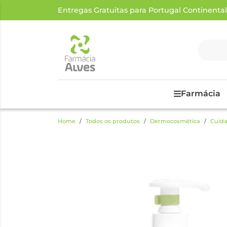
Entregas Gratuitas para Portugal Continental a
Farmácia
Home
Todos os produtos
Dermocosmética
Cuida