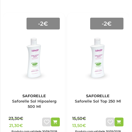
-2€
-2€
SAFORELLE
SAFORELLE
Saforelle Sol Hipoalerg
Saforelle Sol Top 250 Ml
500 Ml
23,30€
15,50€
21,30€
13,50€
Produto com validade 30/06/2028
Produto com validade 30/09/2028