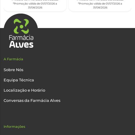
*Promoção válida de 01/07/2026 a
*Promoção válida de 01/07/2026 a
31/08/2026
31/08/2026
A Farmácia
Sobre Nós
Equipa Técnica
Localização e Horário
Conversas da Farmácia Alves
Informações