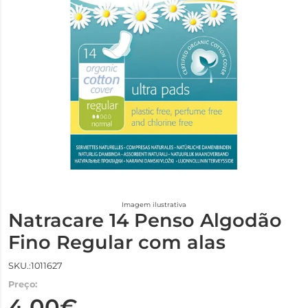
Imagem ilustrativa
Natracare 14 Penso Algodão
Fino Regular com alas
SKU.:1011627
Preço:
4,00€