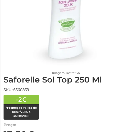
Imagem ilustrativa
Saforelle Sol Top 250 Ml
SKU.:6560839
-2€
*Promoção válida de
01/07/2026 a
31/08/2026
Preço: