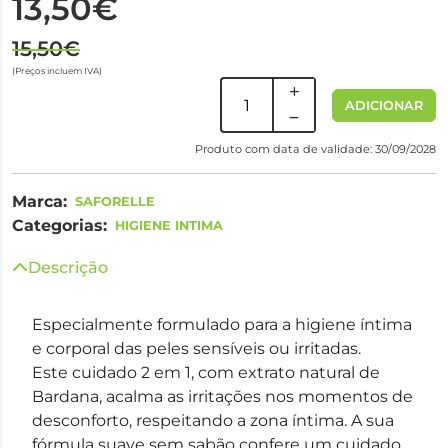
13,50€
15,50€
(Preços incluem IVA)
ADICIONAR
Produto com data de validade: 30/09/2028
Marca:
SAFORELLE
Categorias:
HIGIENE INTIMA
Descrição
Especialmente formulado para a higiene íntima
e corporal das peles sensíveis ou irritadas.
Este cuidado 2 em 1, com extrato natural de
Bardana, acalma as irritações nos momentos de
desconforto, respeitando a zona íntima. A sua
fórmula suave sem sabão confere um cuidado