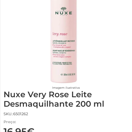
Imagem ilustrativa
Nuxe Very Rose Leite
Desmaquilhante 200 ml
SKU.:6501262
Preço:
16,95€