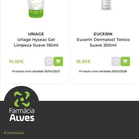
URIAGE
EUCERIN
Uriage Hyseac Gel
Eucerin Dermatocl Tonico
Limpeza Suave 150ml
Suave 200ml
16,50€
18,30€
Produto com validade 30/04/2027
Produto com validade 29/02/2028
A Farmácia