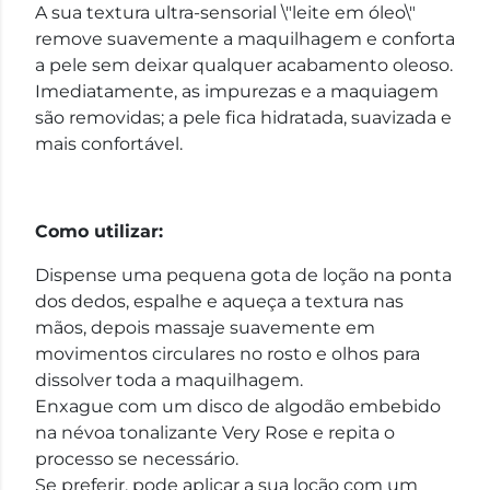
A sua textura ultra-sensorial \"leite em óleo\"
remove suavemente a maquilhagem e conforta
a pele sem deixar qualquer acabamento oleoso.
Imediatamente, as impurezas e a maquiagem
são removidas; a pele fica hidratada, suavizada e
mais confortável.
Como utilizar:
Dispense uma pequena gota de loção na ponta
dos dedos, espalhe e aqueça a textura nas
mãos, depois massaje suavemente em
movimentos circulares no rosto e olhos para
dissolver toda a maquilhagem.
Enxague com um disco de algodão embebido
na névoa tonalizante Very Rose e repita o
processo se necessário.
Se preferir, pode aplicar a sua loção com um