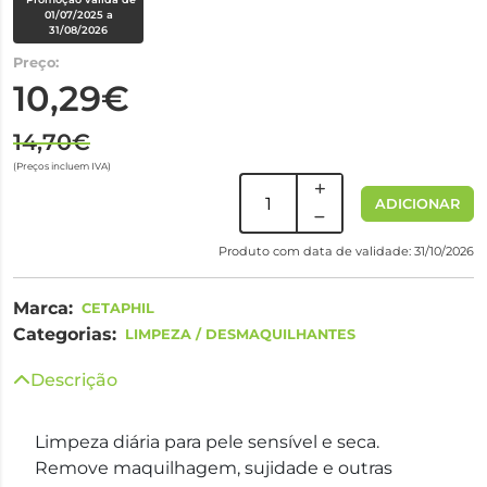
01/07/2025 a
31/08/2026
Preço:
10,29€
14,70€
(Preços incluem IVA)
ADICIONAR
Produto com data de validade: 31/10/2026
Marca:
CETAPHIL
Categorias:
LIMPEZA / DESMAQUILHANTES
Descrição
Limpeza diária para pele sensível e seca.
Remove maquilhagem, sujidade e outras