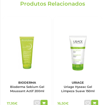
Produtos Relacionados
BIODERMA
URIAGE
Bioderma Sebium Gel
Uriage Hyseac Gel
Moussant Actif 200ml
Limpeza Suave 150ml
17,95€
16,50€