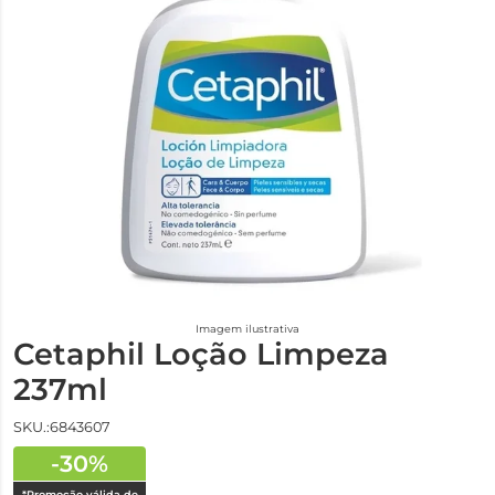
Imagem ilustrativa
Cetaphil Loção Limpeza
237ml
SKU.:6843607
-30%
*Promoção válida de