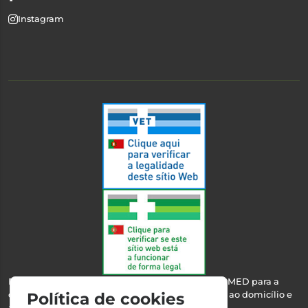
Instagram
Esta farmácia encontra-se autorizada pelo INFARMED para a
dispensa de medicamentos e produtos de saúde ao domicílio e
Política de cookies
através da internet.