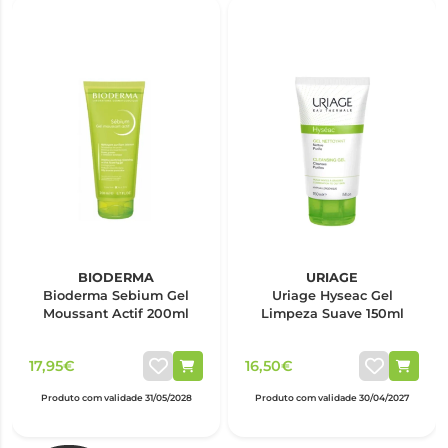
BIODERMA
URIAGE
Bioderma Sebium Gel
Uriage Hyseac Gel
Moussant Actif 200ml
Limpeza Suave 150ml
17,95€
16,50€
Produto com validade 31/05/2028
Produto com validade 30/04/2027