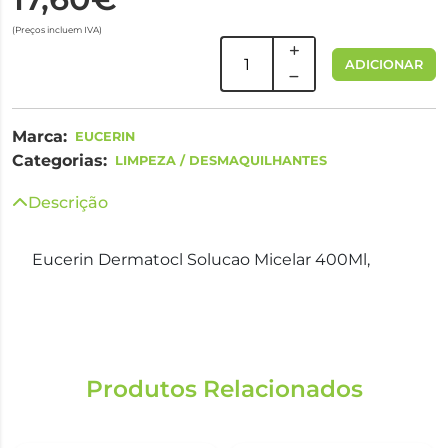
(Preços incluem IVA)
ADICIONAR
Marca:
EUCERIN
Categorias:
LIMPEZA / DESMAQUILHANTES
Descrição
Eucerin Dermatocl Solucao Micelar 400Ml,
Produtos Relacionados