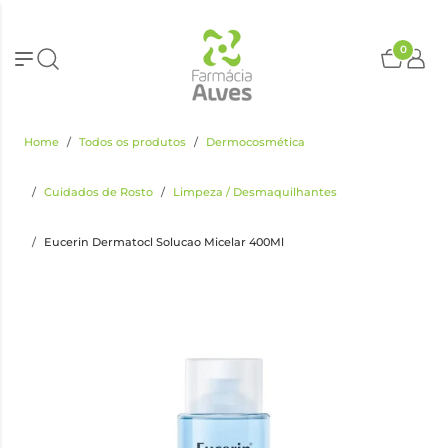
0
Home
Todos os produtos
Dermocosmética
Cuidados de Rosto
Limpeza / Desmaquilhantes
Eucerin Dermatocl Solucao Micelar 400Ml