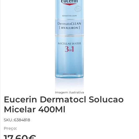
Imagem ilustrativa
Eucerin Dermatocl Solucao
Micelar 400Ml
SKU.:6384818
Preço:
17,60€