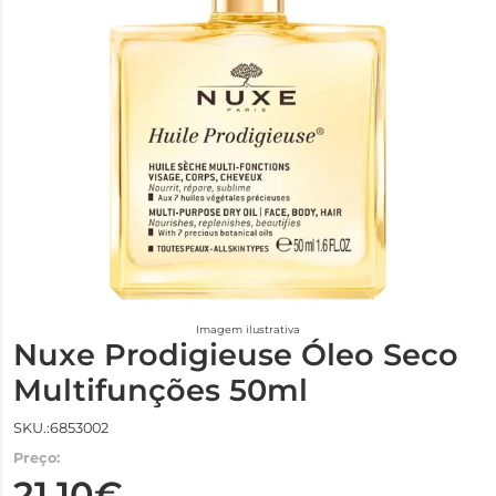
Imagem ilustrativa
Nuxe Prodigieuse Óleo Seco
Multifunções 50ml
SKU.:6853002
Preço:
21,10€