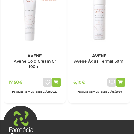
AVÈNE
AVÈNE
Avene Cold Cream Cr
Avène Água Termal 50ml
100ml
17,50€
6,10€
Produto com validade 31/08/2028
Produto com validade 31/05/2030