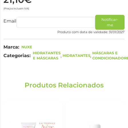
(Preços incluem IVA)
Notificar-
Email
me
Produto com data de validade: 31/01/2027
Marca:
NUXE
HIDRATANTES
MÁSCARAS E
Categorias:
,
,
HIDRATANTES
E MÁSCARAS
CONDICIONADOR
Produtos Relacionados