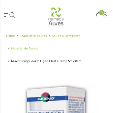
0
Home
Todos os produtos
Saúde e Bem Estar
Material de Penso
M-Aid Compriderm Ligad Elast Gramp 5mx10cm