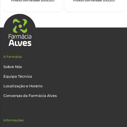
Produto com validade 30/09/2027
Produto com validade 31/10/2027
A Farmácia
Sobre Nós
Equipa Técnica
Localização e Horário
Conversas da Farmácia Alves
Informações