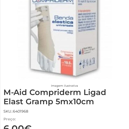
Imagem ilustrativa
M-Aid Compriderm Ligad
Elast Gramp 5mx10cm
SKU.:6401968
Preço:
6,00€