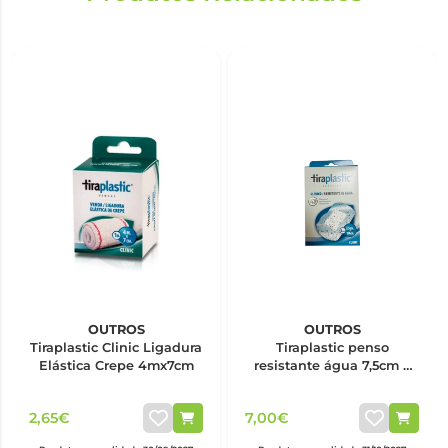
OUTROS
OUTROS
Tiraplastic Clinic Ligadura
Tiraplastic penso
Elástica Crepe 4mx7cm
resistante água 7,5cm x
10cm x6
2,65€
7,00€