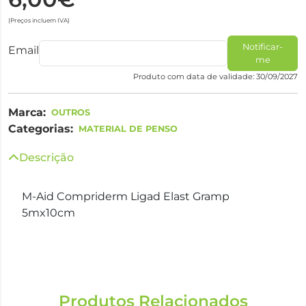
(Preços incluem IVA)
Notificar-
Email
me
Produto com data de validade: 30/09/2027
Marca:
OUTROS
Categorias:
MATERIAL DE PENSO
Descrição
M-Aid Compriderm Ligad Elast Gramp
5mx10cm
Produtos Relacionados