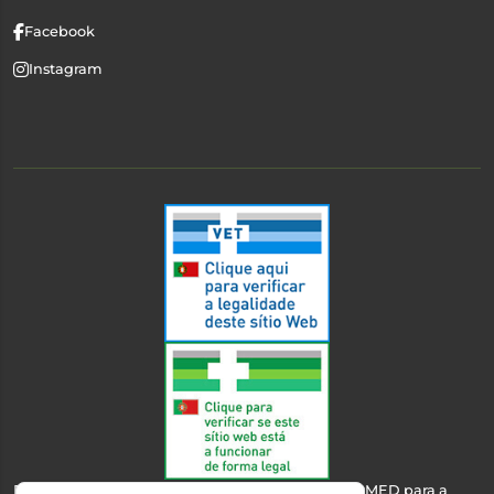
Facebook
Instagram
Esta farmácia encontra-se autorizada pelo INFARMED para a