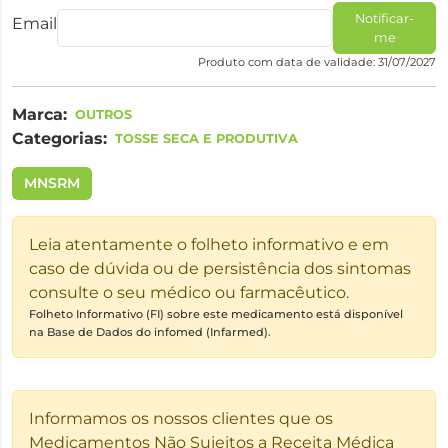
Notificar-
Email
me
Produto com data de validade: 31/07/2027
Marca:
OUTROS
Categorias:
TOSSE SECA E PRODUTIVA
MNSRM
Leia atentamente o folheto informativo e em
caso de dúvida ou de persistência dos sintomas
consulte o seu médico ou farmacêutico.
Folheto Informativo (FI) sobre este medicamento está disponível
na Base de Dados do infomed (Infarmed).
Informamos os nossos clientes que os
Medicamentos Não Sujeitos a Receita Médica