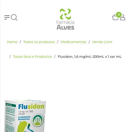
0
Home
Todos os produtos
Medicamentos
Venda Livre
Tosse Seca e Produtiva
Flusidon, 1,6 mg/mL-200mL x 1 xar mL