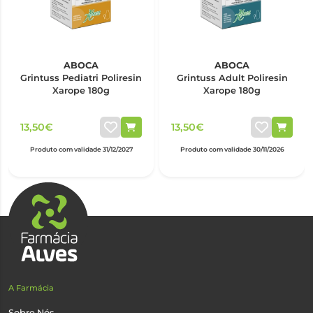
ABOCA
ABOCA
Grintuss Pediatri Poliresin
Grintuss Adult Poliresin
Xarope 180g
Xarope 180g
13,50€
13,50€
Produto com validade 31/12/2027
Produto com validade 30/11/2026
A Farmácia
Sobre Nós