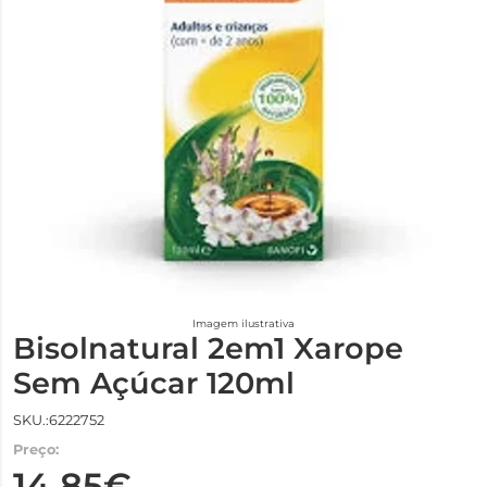
Imagem ilustrativa
Bisolnatural 2em1 Xarope
Sem Açúcar 120ml
SKU.:6222752
Preço:
14,85€