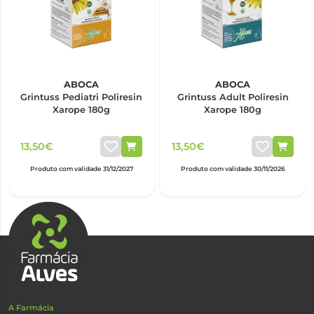
ABOCA
ABOCA
Grintuss Pediatri Poliresin
Grintuss Adult Poliresin
Xarope 180g
Xarope 180g
13,50€
13,50€
Produto com validade 31/12/2027
Produto com validade 30/11/2026
A Farmácia