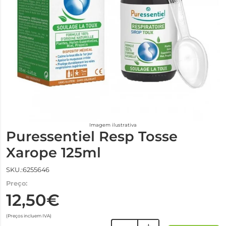
Imagem ilustrativa
Puressentiel Resp Tosse
Xarope 125ml
SKU.:6255646
Preço:
12,50€
(Preços incluem IVA)