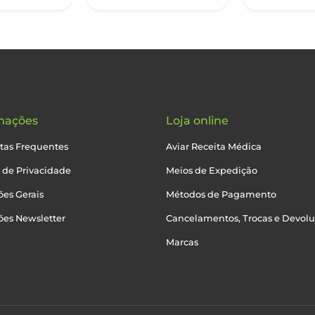
mações
Loja online
tas Frequentes
Aviar Receita Médica
a de Privacidade
Meios de Expedição
es Gerais
Métodos de Pagamento
ões Newsletter
Cancelamentos, Trocas e Devol
Marcas