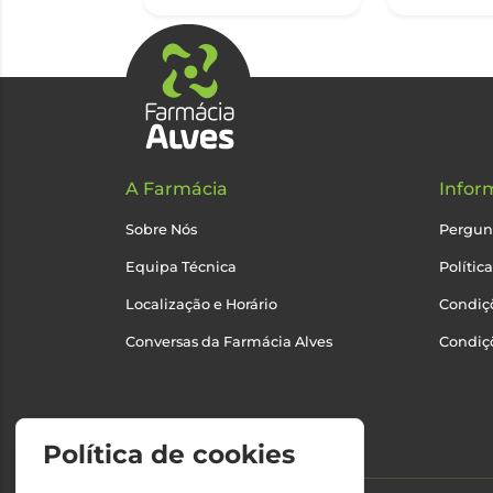
A Farmácia
Infor
Sobre Nós
Pergun
Equipa Técnica
Polític
Localização e Horário
Condiçõ
Conversas da Farmácia Alves
Condiç
Política de cookies