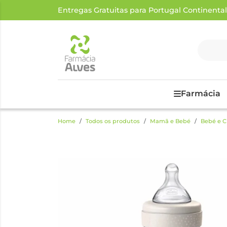
Entregas Gratuitas para Portugal Continental a
Farmácia
Home
Todos os produtos
Mamã e Bebé
Bebé e C