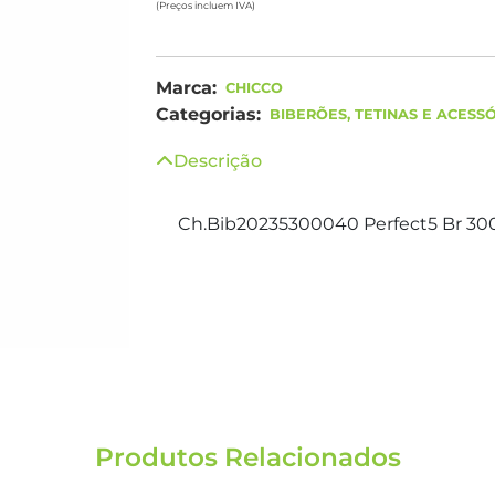
(Preços incluem IVA)
Marca:
CHICCO
Categorias:
BIBERÕES, TETINAS E ACESS
Descrição
Ch.Bib20235300040 Perfect5 Br 300 
Produtos Relacionados