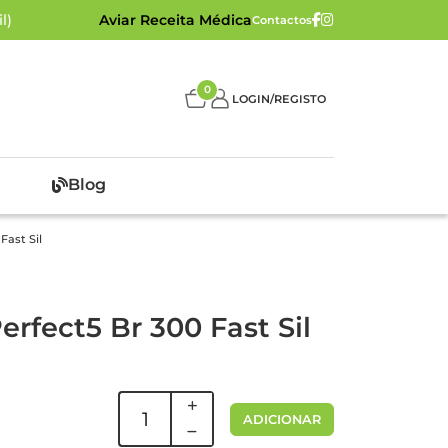
l)
Aviar Receita Médica
Contactos
0
LOGIN/REGISTO
Blog
Fast Sil
rfect5 Br 300 Fast Sil
ADICIONAR