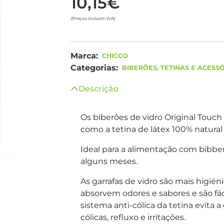
10,15€
(Preços incluem IVA)
Marca:
CHICCO
Categorias:
BIBERÕES, TETINAS E ACESS
Descrição
Os biberões de vidro Original Touch
como a tetina de látex 100% natural
Ideal para a alimentação com bibb
alguns meses.
As garrafas de vidro são mais higiéni
absorvem odores e sabores e são fác
sistema anti-cólica da tetina evita 
cólicas, refluxo e irritações.