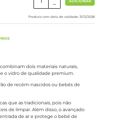
ADICIONAR
Produto com data de validade: 31/12/2028
ÓRIOS
 combinam dois materiais naturais,
 e o vidro de qualidade premium.
erão de recém-nascidos ou bebés de
cas que as tradicionais, pois não
eis de limpar. Além disso, o avançado
a entrada de ar e protege o bebé de