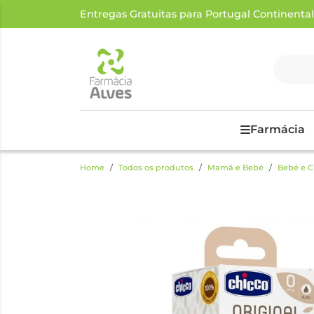
Entregas Gratuitas para Portugal Continental a
Farmácia
Home
Todos os produtos
Mamã e Bebé
Bebé e C