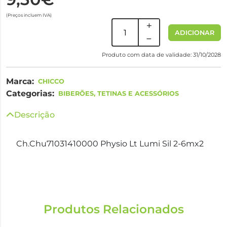
(Preços incluem IVA)
ADICIONAR
Produto com data de validade: 31/10/2028
Marca:
CHICCO
Categorias:
BIBERÕES, TETINAS E ACESSÓRIOS
Descrição
Ch.Chu71031410000 Physio Lt Lumi Sil 2-6mx2
Produtos Relacionados