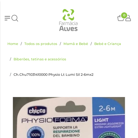
0
Home
Todos os produtos
Mamã e Bebé
Bebé e Criança
Biberões, tetinas e acessórios
Ch.Chu71031410000 Physio Lt Lumi Sil 2-6mx2