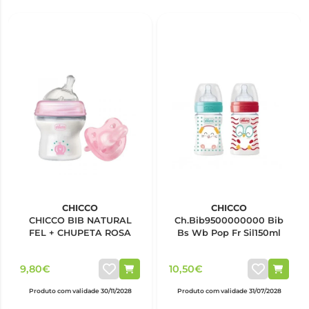
CHICCO
CHICCO
CHICCO BIB NATURAL
Ch.Bib9500000000 Bib
FEL + CHUPETA ROSA
Bs Wb Pop Fr Sil150ml
9,80€
10,50€
Produto com validade 30/11/2028
Produto com validade 31/07/2028