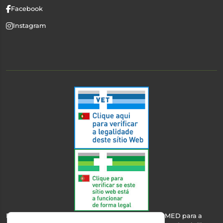
Facebook
Instagram
Esta farmácia encontra-se autorizada pelo INFARMED para a