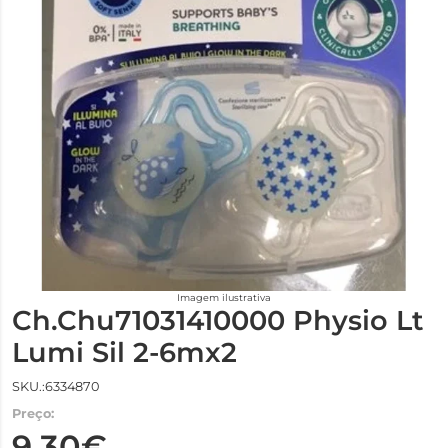
Imagem ilustrativa
Ch.Chu71031410000 Physio Lt
Lumi Sil 2-6mx2
SKU.:6334870
Preço:
9,30€